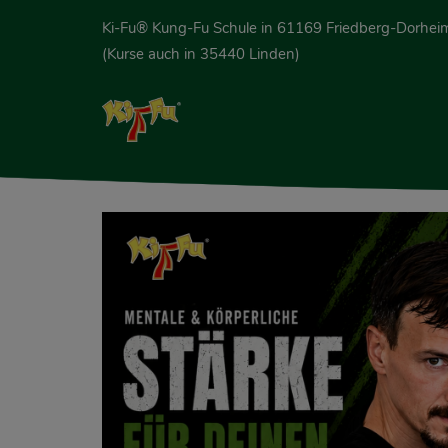
Ki-Fu® Kung-Fu Schule in 61169 Friedberg-Dorhei
(Kurse auch in 35440 Linden)