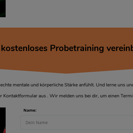
t kostenloses Probetraining verein
h echte mentale und körperliche Stärke anfühlt. Und lerne uns u
er Kontaktformular aus . Wir melden uns bei dir, um einen Termi
Name: