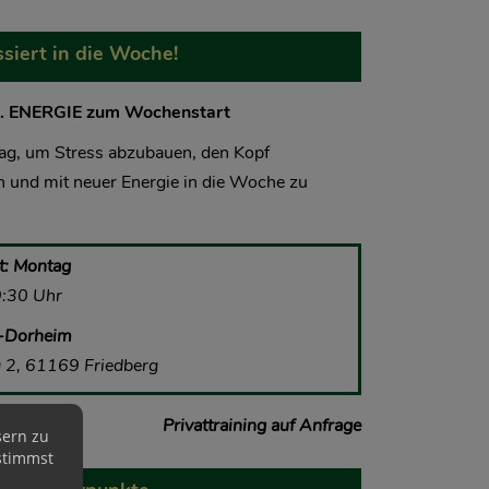
ssiert in die Woche!
. ENERGIE zum Wochenstart
ag, um Stress abzubauen, den Kopf
 und mit neuer Energie in die Woche zu
t: Montag
9:30 Uhr
g-Dorheim
2, 61169 Friedberg
Privattraining auf Anfrage
sern zu
stimmst