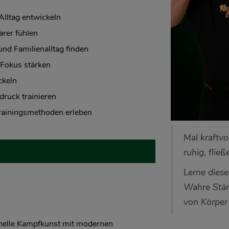
Alltag entwickeln
arer fühlen
nd Familienalltag finden
Fokus stärken
ckeln
ruck trainieren
rainingsmethoden erleben
Mal kraftvo
ruhig, flie
Lerne dies
Wahre Stär
von Körper
ionelle Kampfkunst mit modernen