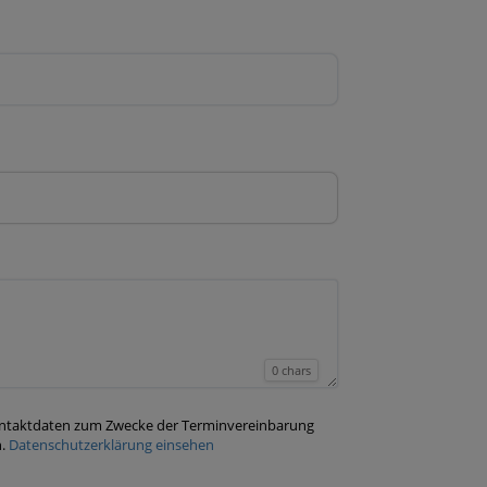
0 chars
 Kontaktdaten zum Zwecke der Terminvereinbarung
n.
Datenschutzerklärung einsehen