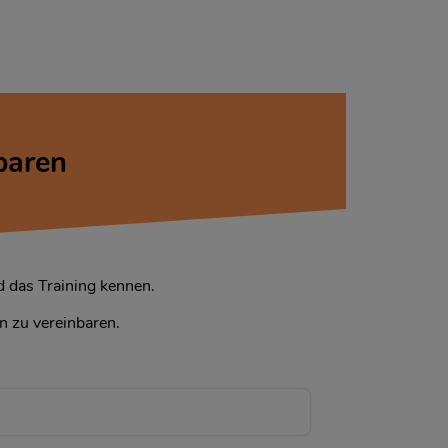
baren
nd das Training kennen.
n zu vereinbaren.