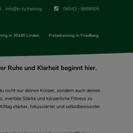
info@ki-fu.training
06043 - 9888505
ning in 35440 Linden
Probetraining in Friedberg
r Ruhe und Klarheit beginnt hier.
du nicht nur deinen Körper, sondern auch deinen
z, mentale Stärke und körperliche Fitness zu
Alltag stärker, fokussierter und selbstbewusster