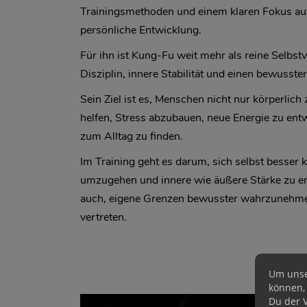
Trainingsmethoden und einem klaren Fokus auf
persönliche Entwicklung.
Für ihn ist Kung-Fu weit mehr als reine Selbstv
Disziplin, innere Stabilität und einen bewusst
Sein Ziel ist es, Menschen nicht nur körperlich
helfen, Stress abzubauen, neue Energie zu ent
zum Alltag zu finden.
Im Training geht es darum, sich selbst besser
umzugehen und innere wie äußere Stärke zu en
auch, eigene Grenzen bewusster wahrzunehme
vertreten.
Um unse
können,
Du der 