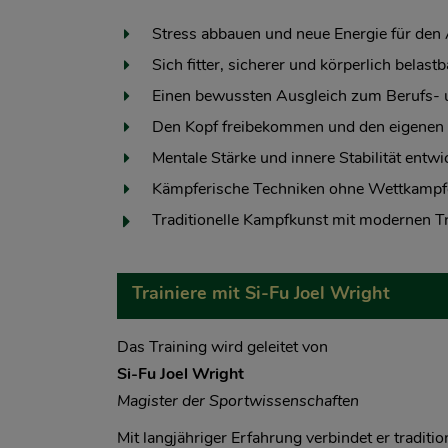
Stress abbauen und neue Energie für den 
Sich fitter, sicherer und körperlich belastb
Einen bewussten Ausgleich zum Berufs- u
Den Kopf freibekommen und den eigenen 
Mentale Stärke und innere Stabilität entwi
Kämpferische Techniken ohne Wettkampfd
Traditionelle Kampfkunst mit modernen T
Trainiere mit Si-Fu Joel Wright
Das Training wird geleitet von
Si-Fu Joel Wright
Magister der Sportwissenschaften
Mit langjähriger Erfahrung verbindet er tradit