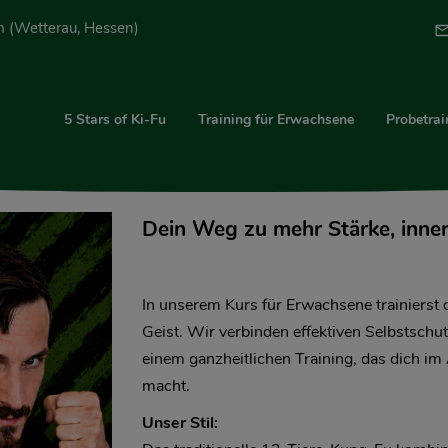
m (Wetterau, Hessen)
5 Stars of Ki-Fu
Training für Erwachsene
Probetrai
Dein Weg zu mehr Stärke, innere
In unserem Kurs für Erwachsene trainierst 
Geist. Wir verbinden effektiven Selbstschut
einem ganzheitlichen Training, das dich im 
macht.
Unser Stil: