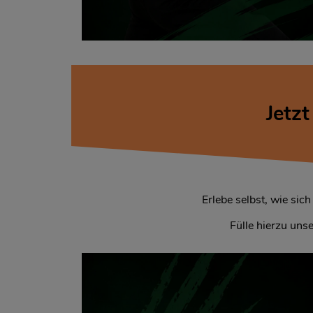
Jetz
Erlebe selbst, wie sic
Fülle hierzu uns